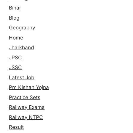
Bihar
Blog
Geography
Home
Jharkhand
JPSC
JSSC
Latest Job
Pm Kishan Yojna
Practice Sets
Railway Exams
Railway NTPC
Result