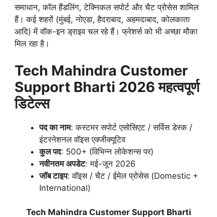
समाधान, कॉल हैंडलिंग, टेक्निकल सपोर्ट और चैट प्रोसेस शामिल
हैं। कई शहरों (मुंबई, नोएडा, हैदराबाद, अहमदाबाद, कोलकाता
आदि) में वॉक-इन ड्राइव चल रहे हैं। फ्रेशर्स को भी अच्छा मौका
मिल रहा है।
Tech Mahindra Customer
Support Bharti 2026 महत्वपूर्ण
डिटेल्स
पद का नाम
: कस्टमर सपोर्ट एसोसिएट / सर्विस डेस्क /
इंटरनेशनल वॉइस एक्जीक्यूटिव
कुल पद
: 500+ (विभिन्न लोकेशन्स पर)
नवीनतम अपडेट
: मई-जून 2026
जॉब टाइप
: वॉइस / चैट / ईमेल प्रोसेस (Domestic +
International)
Tech Mahindra Customer Support Bharti