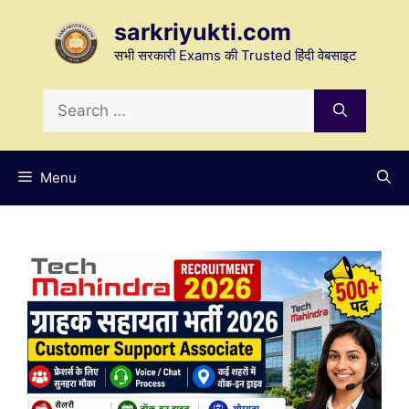
Skip
sarkriyukti.com
to
content
सभी सरकारी Exams की Trusted हिंदी वेबसाइट
Search
for:
Menu