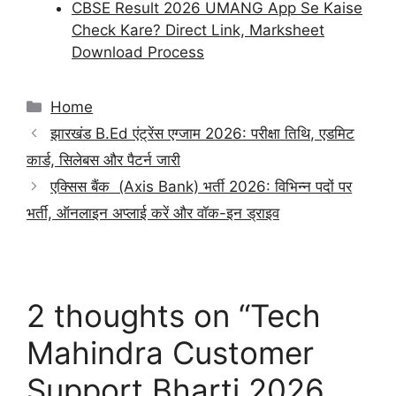
CBSE Result 2026 UMANG App Se Kaise
Check Kare? Direct Link, Marksheet
Download Process
Categories
Home
झारखंड B.Ed एंट्रेंस एग्जाम 2026: परीक्षा तिथि, एडमिट
कार्ड, सिलेबस और पैटर्न जारी
एक्सिस बैंक (Axis Bank) भर्ती 2026: विभिन्न पदों पर
भर्ती, ऑनलाइन अप्लाई करें और वॉक-इन ड्राइव
2 thoughts on “Tech
Mahindra Customer
Support Bharti 2026