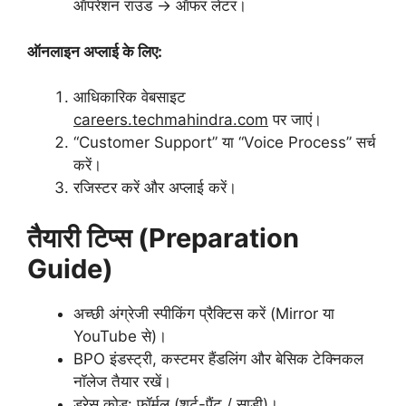
ऑपरेशन राउंड → ऑफर लेटर।
ऑनलाइन अप्लाई के लिए:
आधिकारिक वेबसाइट
careers.techmahindra.com
पर जाएं।
“Customer Support” या “Voice Process” सर्च
करें।
रजिस्टर करें और अप्लाई करें।
तैयारी टिप्स (Preparation
Guide)
अच्छी अंग्रेजी स्पीकिंग प्रैक्टिस करें (Mirror या
YouTube से)।
BPO इंडस्ट्री, कस्टमर हैंडलिंग और बेसिक टेक्निकल
नॉलेज तैयार रखें।
ड्रेस कोड: फॉर्मल (शर्ट-पैंट / साड़ी)।