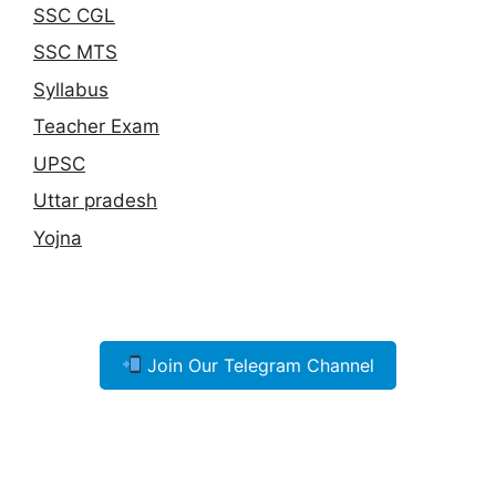
SSC CGL
SSC MTS
Syllabus
Teacher Exam
UPSC
Uttar pradesh
Yojna
Join Our Telegram Channel