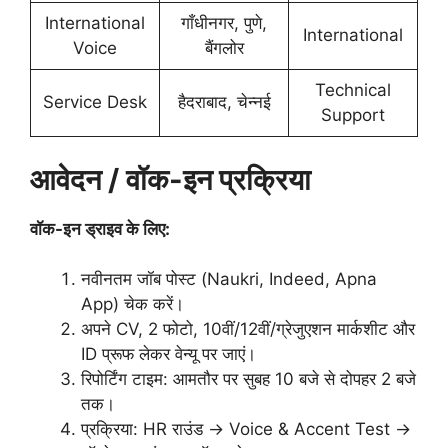
International
गाँधीनगर, पुणे,
International
Voice
बैंगलोर
Technical
Service Desk
हैदराबाद, चेन्नई
Support
आवेदन / वॉक-इन प्रक्रिया
वॉक-इन ड्राइव के लिए:
नवीनतम जॉब पोस्ट (Naukri, Indeed, Apna
App) चेक करें।
अपने CV, 2 फोटो, 10वीं/12वीं/ग्रेजुएशन मार्कशीट और
ID प्रूफ लेकर वेन्यू पर जाएं।
रिपोर्टिंग टाइम: आमतौर पर सुबह 10 बजे से दोपहर 2 बजे
तक।
प्रक्रिया: HR राउंड → Voice & Accent Test →