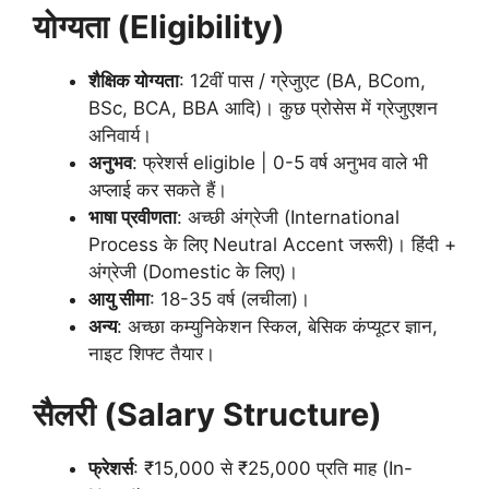
योग्यता (Eligibility)
शैक्षिक योग्यता
: 12वीं पास / ग्रेजुएट (BA, BCom,
BSc, BCA, BBA आदि)। कुछ प्रोसेस में ग्रेजुएशन
अनिवार्य।
अनुभव
: फ्रेशर्स eligible | 0-5 वर्ष अनुभव वाले भी
अप्लाई कर सकते हैं।
भाषा प्रवीणता
: अच्छी अंग्रेजी (International
Process के लिए Neutral Accent जरूरी)। हिंदी +
अंग्रेजी (Domestic के लिए)।
आयु सीमा
: 18-35 वर्ष (लचीला)।
अन्य
: अच्छा कम्युनिकेशन स्किल, बेसिक कंप्यूटर ज्ञान,
नाइट शिफ्ट तैयार।
सैलरी (Salary Structure)
फ्रेशर्स
: ₹15,000 से ₹25,000 प्रति माह (In-