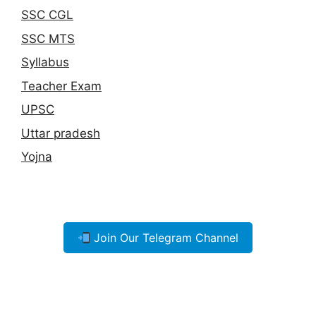
SSC CGL
SSC MTS
Syllabus
Teacher Exam
UPSC
Uttar pradesh
Yojna
Join Our Telegram Channel