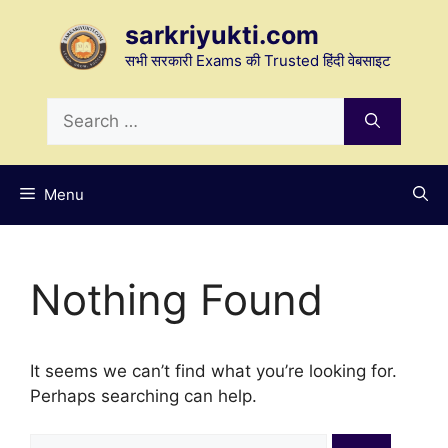
Skip
sarkriyukti.com
to
content
सभी सरकारी Exams की Trusted हिंदी वेबसाइट
Search
for:
Menu
Nothing Found
It seems we can’t find what you’re looking for.
Perhaps searching can help.
Search