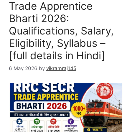
Trade Apprentice
Bharti 2026:
Qualifications, Salary,
Eligibility, Syllabus –
[full details in Hindi]
6 May 2026
by
vikramraj145