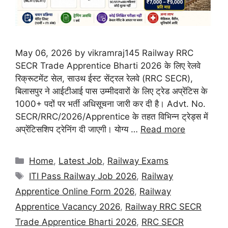
May 06, 2026 by vikramraj145 Railway RRC
SECR Trade Apprentice Bharti 2026 के लिए रेलवे
रिक्रूटमेंट सेल, साउथ ईस्ट सेंट्रल रेलवे (RRC SECR),
बिलासपुर ने आईटीआई पास उम्मीदवारों के लिए ट्रेड अप्रेंटिस के
1000+ पदों पर भर्ती अधिसूचना जारी कर दी है। Advt. No.
SECR/RRC/2026/Apprentice के तहत विभिन्न ट्रेड्स में
अप्रेंटिसशिप ट्रेनिंग दी जाएगी। योग्य …
Read more
Categories
Home
,
Latest Job
,
Railway Exams
Tags
ITI Pass Railway Job 2026
,
Railway
Apprentice Online Form 2026
,
Railway
Apprentice Vacancy 2026
,
Railway RRC SECR
Trade Apprentice Bharti 2026
,
RRC SECR