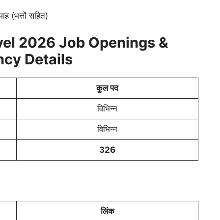
 (भत्तों सहित)
vel 2026 Job Openings &
cy Details
कुल पद
विभिन्न
विभिन्न
326
लिंक