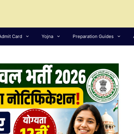
Admit Card
Yojna
Preparation Guides