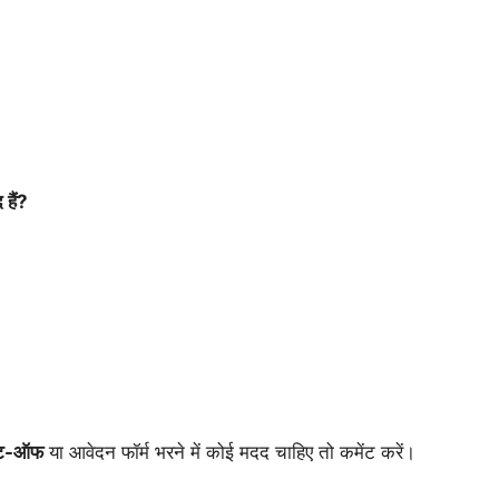
हैं?
 कट-ऑफ
या आवेदन फॉर्म भरने में कोई मदद चाहिए तो कमेंट करें।