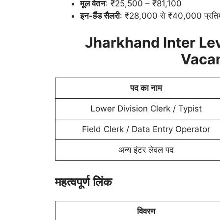
मूल वेतन
: ₹25,500 – ₹81,100
इन-हैंड सैलरी
: ₹28,000 से ₹40,000 प्रतिमाह
Jharkhand Inter Le
Vacan
पद का नाम
Lower Division Clerk / Typist
Field Clerk / Data Entry Operator
अन्य इंटर लेवल पद
महत्वपूर्ण लिंक
विवरण