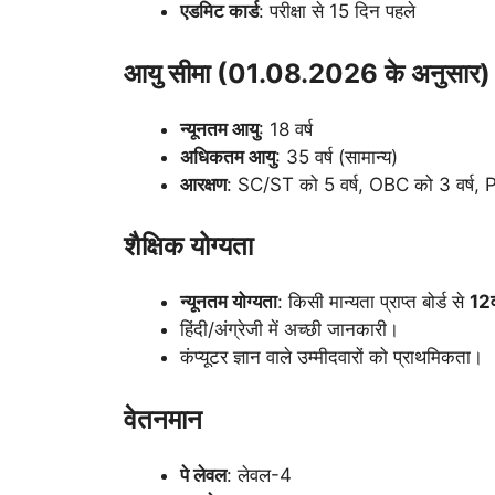
एडमिट कार्ड
: परीक्षा से 15 दिन पहले
आयु सीमा (01.08.2026 के अनुसार)
न्यूनतम आयु
: 18 वर्ष
अधिकतम आयु
: 35 वर्ष (सामान्य)
आरक्षण
: SC/ST को 5 वर्ष, OBC को 3 वर्ष,
शैक्षिक योग्यता
न्यूनतम योग्यता
: किसी मान्यता प्राप्त बोर्ड से
12व
हिंदी/अंग्रेजी में अच्छी जानकारी।
कंप्यूटर ज्ञान वाले उम्मीदवारों को प्राथमिकता।
वेतनमान
पे लेवल
: लेवल-4