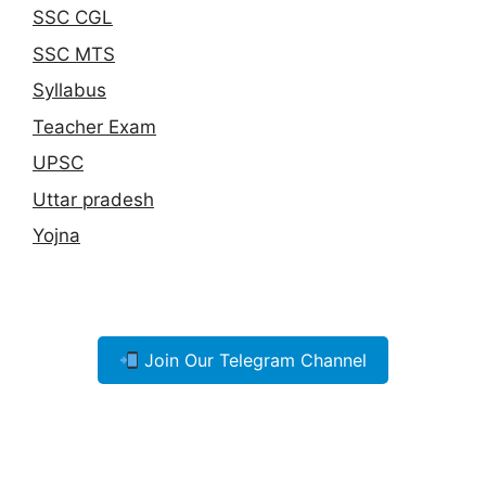
SSC CGL
SSC MTS
Syllabus
Teacher Exam
UPSC
Uttar pradesh
Yojna
Join Our Telegram Channel