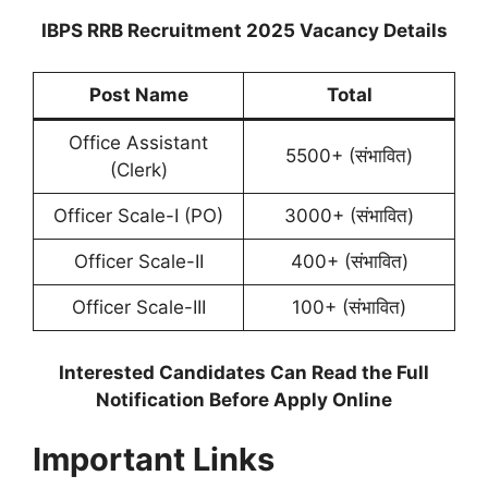
IBPS RRB Recruitment 2025 Vacancy Details
Post Name
Total
Office Assistant
5500+ (संभावित)
(Clerk)
Officer Scale-I (PO)
3000+ (संभावित)
Officer Scale-II
400+ (संभावित)
Officer Scale-III
100+ (संभावित)
Interested Candidates Can Read the Full
Notification Before Apply Online
Important Links