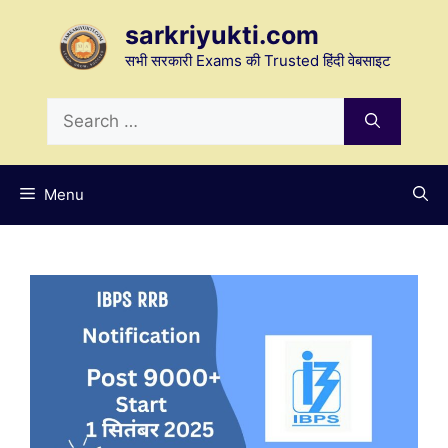
Skip
sarkriyukti.com
to
content
सभी सरकारी Exams की Trusted हिंदी वेबसाइट
Search
for:
Menu