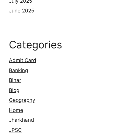
July 2025
June 2025
Categories
Admit Card
Banking
Bihar
Blog
Geography
Home
Jharkhand
JPSC