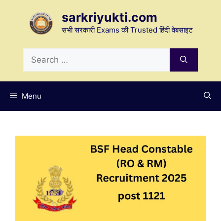
Skip
sarkriyukti.com
to
content
सभी सरकारी Exams की Trusted हिंदी वेबसाइट
Search
for:
Menu