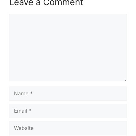
Leave a Comment
Comment
Name
Email
Website