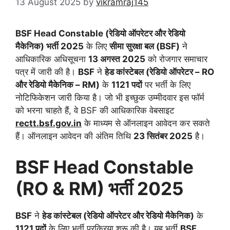
13 August 2025
by
vikramraj145
BSF Head Constable (रेडियो ऑपरेटर और रेडियो
मैकेनिक) भर्ती 2025
के लिए
सीमा सुरक्षा बल (BSF)
ने
आधिकारिक अधिसूचना
13 अगस्त 2025
को रोजगार समाचार
पत्र में जारी की है।
BSF
ने
हेड कांस्टेबल (रेडियो ऑपरेटर – RO
और रेडियो मैकेनिक – RM)
के
1121 पदों
पर भर्ती के लिए
नोटिफिकेशन जारी किया है। जो भी इच्छुक उम्मीदवार इस फॉर्म
को भरना चाहते हैं, वे BSF की आधिकारिक वेबसाइट
rectt.bsf.gov.in
के माध्यम से ऑनलाइन आवेदन कर सकते
हैं। ऑनलाइन आवेदन की अंतिम तिथि
23 सितंबर 2025
है।
BSF Head Constable
(
RO & RM)
भर्ती
2025
BSF
ने
हेड कांस्टेबल (रेडियो ऑपरेटर और रेडियो मैकेनिक)
के
1121
पदों
के लिए भर्ती प्रक्रिया शुरू की है। यह भर्ती
BSF