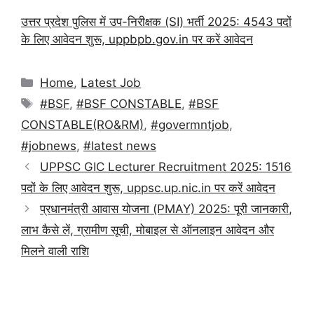
उत्तर प्रदेश पुलिस में उप-निरीक्षक (SI) भर्ती 2025: 4543 पदों
के लिए आवेदन शुरू, uppbpb.gov.in पर करें आवेदन
Categories
Home
,
Latest Job
Tags
#BSF
,
#BSF CONSTABLE
,
#BSF
CONSTABLE(RO&RM)
,
#govermntjob
,
#jobnews
,
#latest news
UPPSC GIC Lecturer Recruitment 2025: 1516
पदों के लिए आवेदन शुरू, uppsc.up.nic.in पर करें आवेदन
प्रधानमंत्री आवास योजना (PMAY) 2025: पूरी जानकारी,
लाभ कैसे लें, ग्रामीण सूची, मोबाइल से ऑनलाइन आवेदन और
मिलने वाली राशि