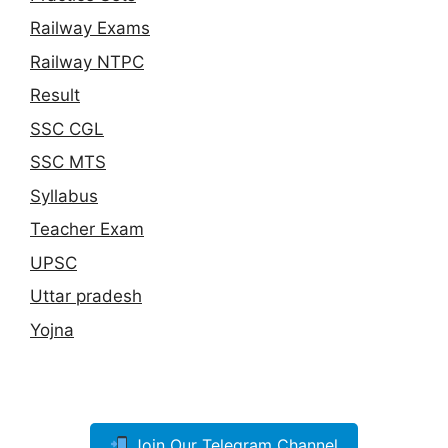
Railway Exams
Railway NTPC
Result
SSC CGL
SSC MTS
Syllabus
Teacher Exam
UPSC
Uttar pradesh
Yojna
Join Our Telegram Channel