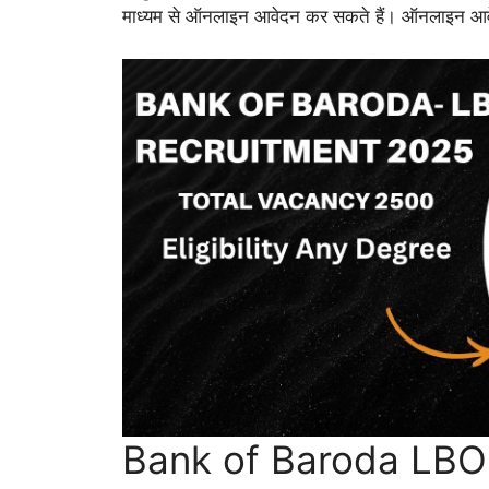
माध्यम से ऑनलाइन आवेदन कर सकते हैं। ऑनलाइन आव
Bank of Baroda LBO भ