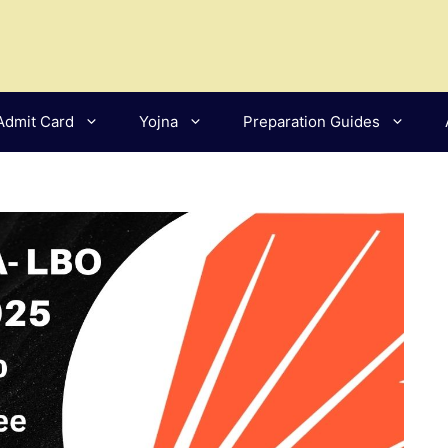
Admit Card
Yojna
Preparation Guides