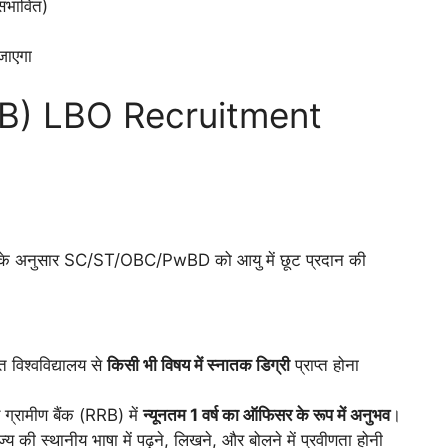
ंभावित)
जाएगा
B) LBO Recruitment
ं के अनुसार SC/ST/OBC/PwBD को आयु में छूट प्रदान की
्त विश्वविद्यालय से
किसी भी विषय में स्नातक डिग्री
प्राप्त होना
ीय ग्रामीण बैंक (RRB) में
न्यूनतम 1
वर्ष का ऑफिसर के रूप में अनुभव
।
य की स्थानीय भाषा में पढ़ने, लिखने, और बोलने में प्रवीणता होनी